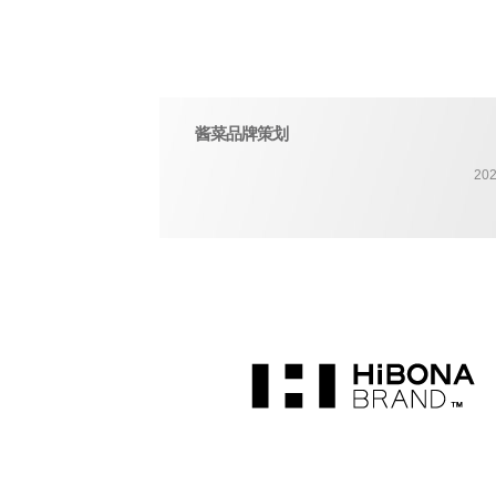
酱菜品牌策划
202