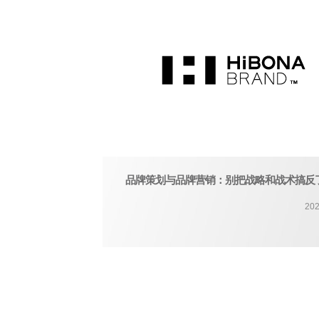
品牌策划与品牌营销：别把战略和战术搞反
202