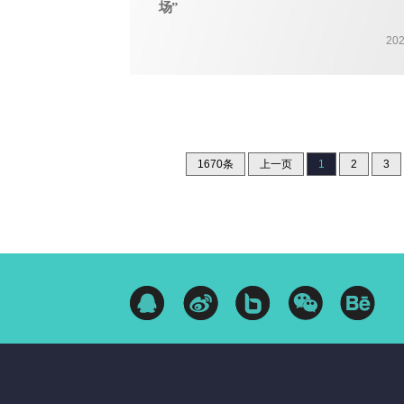
场”
202
1670条
上一页
1
2
3