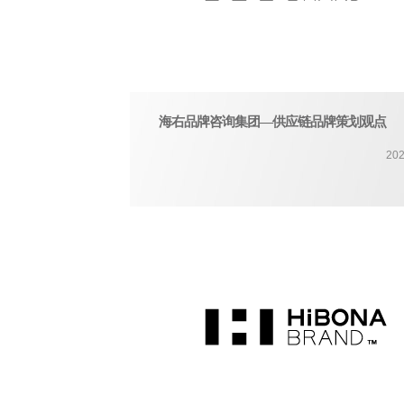
海右品牌咨询集团—供应链品牌策划观点
202