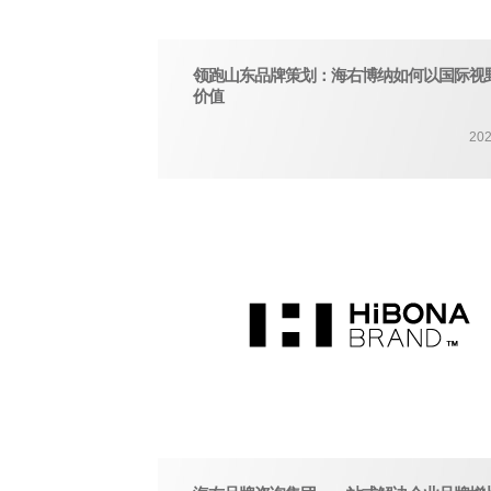
领跑山东品牌策划：海右博纳如何以国际视
价值
202