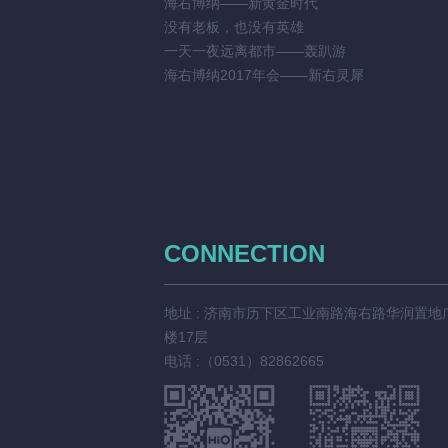
海右博纳——新黄金时代
没有老板，也没有英雄
一天一夜远离都市——轰趴游
海右博纳2017年会——新右灵犀
CONNECTION
地址 : 济南市历下区工业南路海右路华润置地
楼17层
电话 :（0531）82862665