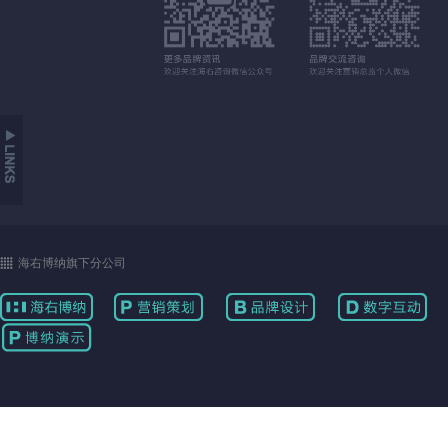
海右博纳旗下分公司