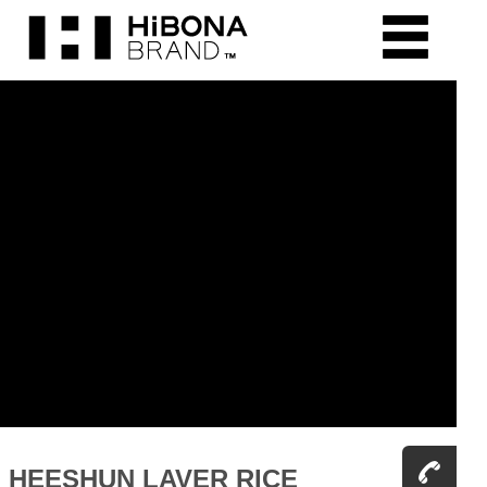
HEESHUN LAVER RICE