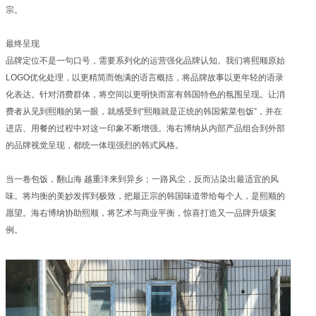
宗。
最终呈现
品牌定位不是一句口号，需要系列化的运营强化品牌认知。我们将熙顺原始
LOGO优化处理，以更精简而饱满的语言概括，将品牌故事以更年轻的语录
化表达。针对消费群体，将空间以更明快而富有韩国特色的氛围呈现。让消
费者从见到熙顺的第一眼，就感受到“熙顺就是正统的韩国紫菜包饭”，并在
进店、用餐的过程中对这一印象不断增强。海右博纳从内部产品组合到外部
的品牌视觉呈现，都统一体现强烈的韩式风格。
当一卷包饭，翻山海 越重洋来到异乡；一路风尘，反而沾染出最适宜的风
味。将均衡的美妙发挥到极致，把最正宗的韩国味道带给每个人，是熙顺的
愿望。海右博纳协助熙顺，将艺术与商业平衡，惊喜打造又一品牌升级案
例。