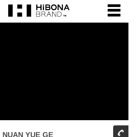
NUAN YUE GE