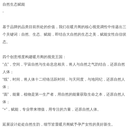
自然生态赋能
-
基于品牌的品类目前所处的价值，我们在暖月阁的核心视觉调性中传递出三
个关键词：自然、生态、赋能，即结合大自然的生态之美，赋能女性自信状
态。
四个创意维度构建暖月阁的视觉王国：
“点”，空间，宇宙自然与生命息息相关，将人与自然之气韵结合，还原自然
人体；
“线”，时间，将人体十二经络活跃时间，与天同度，与地同纪，还原自然人
体；
“面”，能量，植物是第一生产者，用自然的能量获取生命之本，还原自然人
体；
“+”，赋能，专业带来增值，用专注的力量，还原自然人体。
延展设计处处自然生韵，细节皆显暖月阁赋予孕产女性的美好新生。