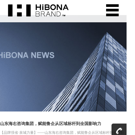
山东海右咨询集团，赋能鲁企从区域标杆到全国影响力
【品牌强省·泉城力量】——山东海右咨询集团，赋能鲁企从区域标杆到全国影